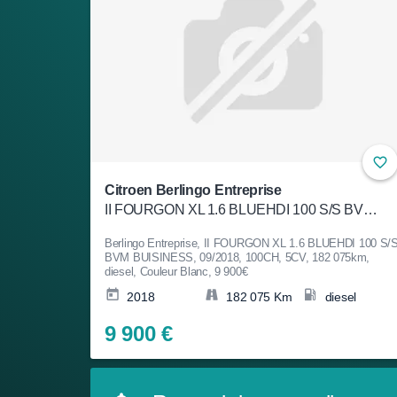
Citroen Berlingo Entreprise
II FOURGON XL 1.6 BLUEHDI 100 S/S BVM BUISINESS
Berlingo Entreprise, II FOURGON XL 1.6 BLUEHDI 100 S/
BVM BUISINESS, 09/2018, 100CH, 5CV, 182 075km,
diesel, Couleur Blanc, 9 900€
2018
182 075 Km
diesel
9 900 €