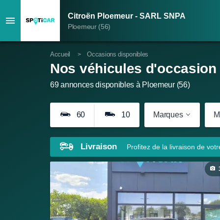
Citroën Ploemeur - SARL SNPA
Ploemeur (56)
Accueil
Occasions disponibles
Nos véhicules d'occasion
69
annonces disponibles à Ploemeur (56)
60
10
Marques
M
Livraison
Profitez de la livraison de vot