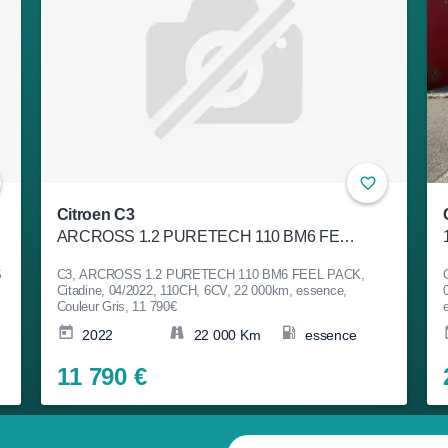
Citroen C3
ARCROSS 1.2 PURETECH 110 BM6 FEEL PACK
S
C3, ARCROSS 1.2 PURETECH 110 BM6 FEEL PACK,
Citadine, 04/2022, 110CH, 6CV, 22 000km, essence,
Couleur Gris, 11 790€
2022
22 000 Km
essence
11 790 €