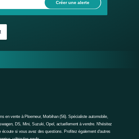
Ok
t
ns en vente à Ploemeur, Morbihan (56). Spécialiste automobile,
swagen, DS, Mini, Suzuki, Opel, actuellement à vendre. N'hésitez
e écoute si vous avez des questions. Profitez également d'autres
eprise, véhicules neufs.